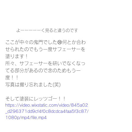
よーーーーーく見ると違うのです
ここが中々の鬼門でした😢何とか合わ
せられたのでもう一度サフェーサーを
塗ります！
所々、サフェーサーを研いでなくなっ
てる部分があるので念のためもう一
度！！
写真は撮り忘れました(笑)
そして塗装にレッツゴー！！
https://video.wixstatic.com/video/845a02
_d296371dd9cf4f0c8dcdca4faa5f3c87/
1080p/mp4/file.mp4