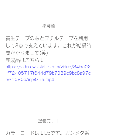
塗装前
養生テープの芯とブチルテープを利用
して3点で支えています。これが結構時
間かかりまして(笑)
完成品はこちら↓
https://video.wixstatic.com/video/845a02
_f72405717f644d79b7089c9bc8a97c
f9/1080p/mp4/file.mp4
塗装完了！
カラーコードは１L5です。ガンメタ系