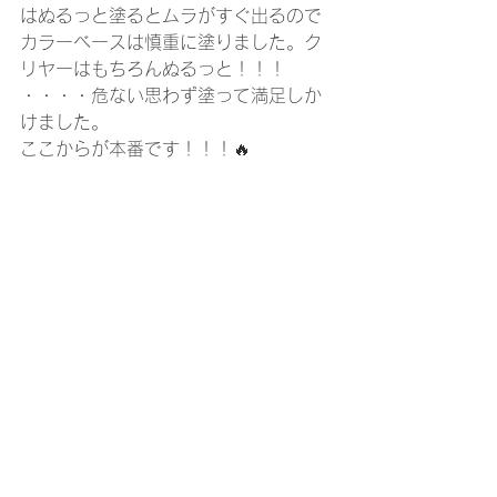
はぬるっと塗るとムラがすぐ出るので
カラーベースは慎重に塗りました。ク
リヤーはもちろんぬるっと！！！
・・・・危ない思わず塗って満足しか
けました。
ここからが本番です！！！🔥