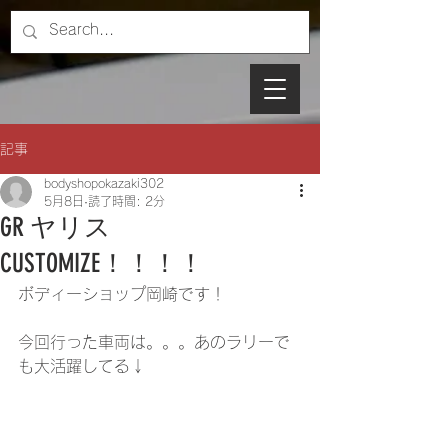
記事
bodyshopokazaki302
5月8日
読了時間: 2分
GR ヤリス
CUSTOMIZE！！！！
ボディーショップ岡崎です！
今回行った車両は。。。あのラリーで
も大活躍してる↓