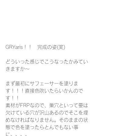
GRYaris！！　完成の姿(笑)
どういった感じでこうなったかみてい
きますか～
まず最初にサフェーサーを塗りま
す！！！直接色吹いたらいかんので
す！！
素材がFRPなので、巣穴といって要は
欠けている穴が沢山あるのでそこを埋
めなければなりません。そのままの状
態で色を塗ったらとんでもない事
に。。。。